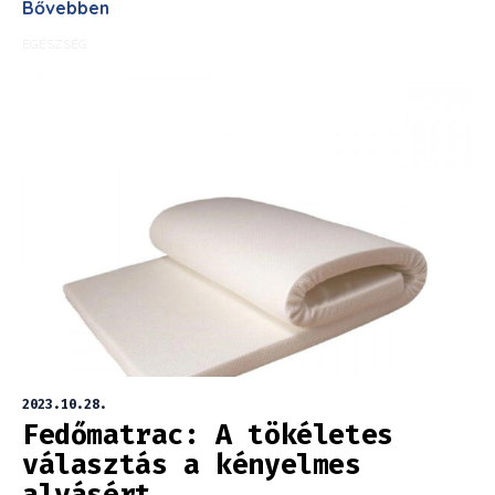
Bővebben
EGÉSZSÉG
2023.10.28.
Fedőmatrac: A tökéletes
választás a kényelmes
alvásért