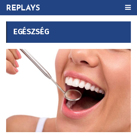
REPLAYS
EGÉSZSÉG