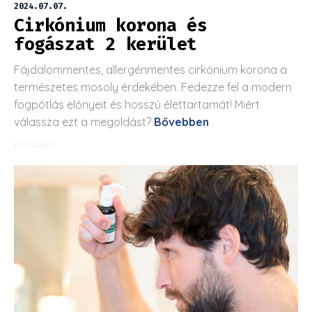
2024.07.07.
Cirkónium korona és
fogászat 2 kerület
Fájdalommentes, allergénmentes cirkónium korona a
természetes mosoly érdekében. Fedezze fel a modern
fogpótlás előnyeit és hosszú élettartamát! Miért
válassza ezt a megoldást?
Bővebben
EGÉSZSÉG