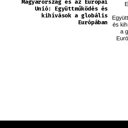
Magyarország és az Európai
Unió: Együttműködés és
kihívások a globális
Európában
Kö