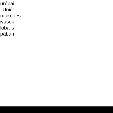
vetkező Cikk