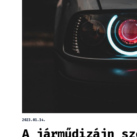
2023.01.14.
A járműdizájn sz