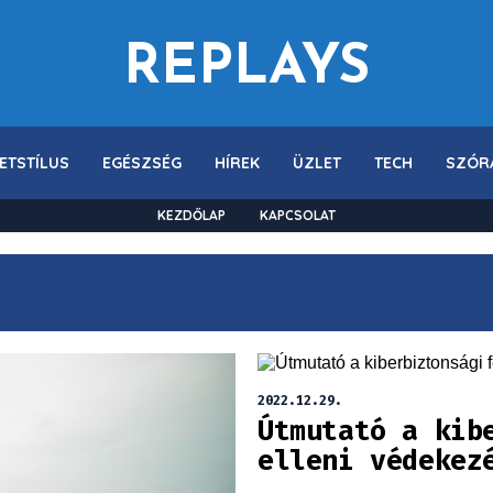
REPLAYS
ETSTÍLUS
EGÉSZSÉG
HÍREK
ÜZLET
TECH
SZÓR
KEZDŐLAP
KAPCSOLAT
2022.12.29.
Útmutató a kib
elleni védekez