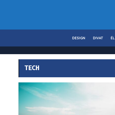
DESIGN
DIVAT
ÉL
TECH