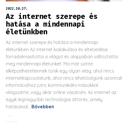
2022.10.27.
Az internet szerepe és
hatása a mindennapi
életünkben
Az internet szerepe és hatása a mindennapi
életünkben Az internet kialakulása és elterjedése
forradalmasította a világot és alapjaiban változtatta
meg mindennapi életünket. Ma már szinte
elképzelhetetlennek tűnik egy olyan világ, ahol nincs
internetkapcsolatunk, ahol nincs lehetőségünk azonnali
információhoz jutni, kommunikálni másokkal
világszerte, vagy akár online vásárolni. Az internet az
egyik legnagyobb technológiai áttörés, amely
hatásaival...
Bővebben
TECH
Internet