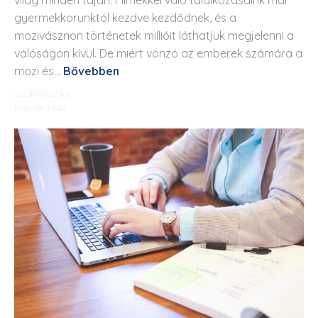
gyermekkorunktól kezdve kezdődnek, és a
mozivásznon történetek millióit láthatjuk megjelenni a
valóságon kívül. De miért vonzó az emberek számára a
mozi és...
Bővebben
SZÓRAKOZÁS
Internet
,
Mozi