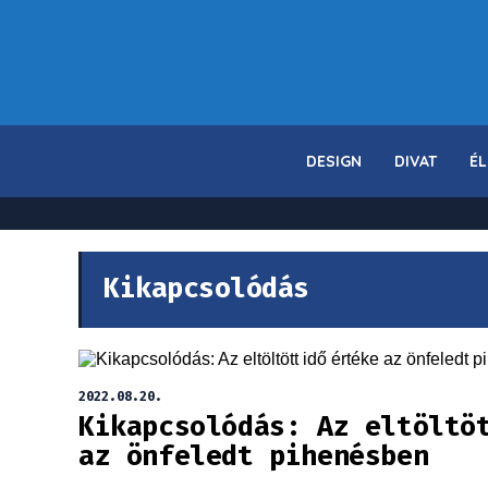
DESIGN
DIVAT
ÉL
Kikapcsolódás
2022.08.20.
Kikapcsolódás: Az eltöltö
az önfeledt pihenésben