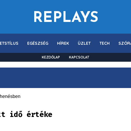
REPLAYS
ETSTÍLUS
EGÉSZSÉG
HÍREK
ÜZLET
TECH
SZÓR
KEZDŐLAP
KAPCSOLAT
tt idő értéke