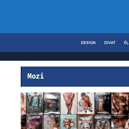
DESIGN
DIVAT
ÉL
Mozi