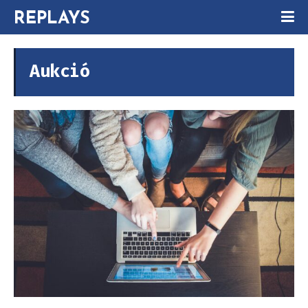
REPLAYS
Aukció