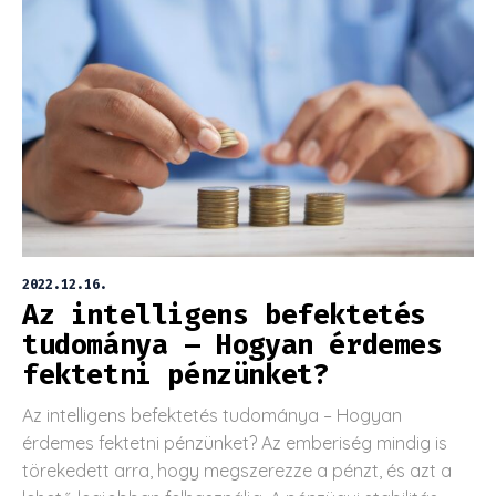
2022.12.16.
Az intelligens befektetés
tudománya – Hogyan érdemes
fektetni pénzünket?
Az intelligens befektetés tudománya – Hogyan
érdemes fektetni pénzünket? Az emberiség mindig is
törekedett arra, hogy megszerezze a pénzt, és azt a