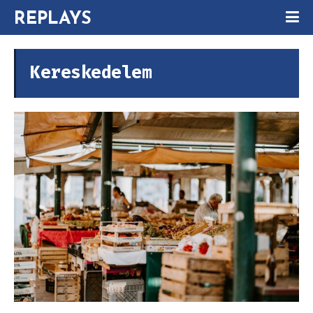
REPLAYS
Kereskedelem