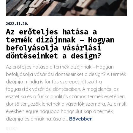
2022.11.20.
Az erőteljes hatása a
termék dizájnnak – Hogyan
befolyásolja vásárlási
döntéseinket a design?
Az erőteljes hatása a termék dizájnnak – Hogyan
befolyásolja vásárlási döntéseinket a design? A termék
dizájnja mindig is fontos szerepet játszott a
fogyasztók vásárlási döntéseiben. A megjelenés, az
esztétika és a funkcionalitás számos termék esetében
döntő tényezők lehetnek a vásárlók számára. Az elmúlt
években egyre nagyobb hangsúlyt kap a termék
dizájnja és annak hatása a...
Bővebben
DESIGN