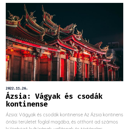
2022.11.26.
Ázsia: Vágyak és csodák
kontinense
Ázsia: Vágyak és csodák kontinense Az Ázsia kontinens
óriási területet foglal magába, és otthont ad számos
különböző kultúrának, vallásnak és történelmi