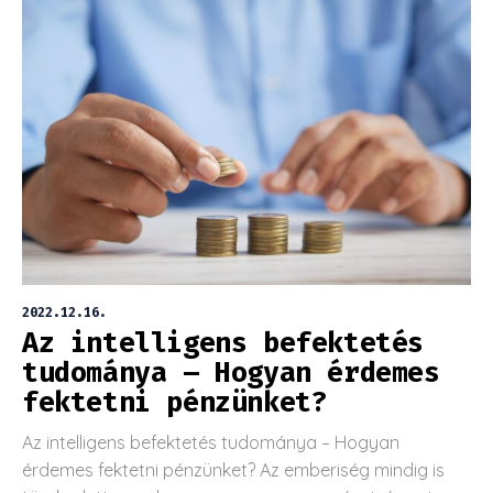
2022.12.16.
Az intelligens befektetés
tudománya – Hogyan érdemes
fektetni pénzünket?
Az intelligens befektetés tudománya – Hogyan
érdemes fektetni pénzünket? Az emberiség mindig is