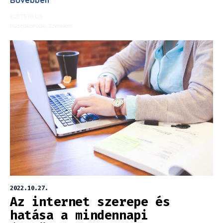
ÉLETSTÍLUS
Középkorúak
,
Szerelem
2022.10.27.
Az internet szerepe és
hatása a mindennapi