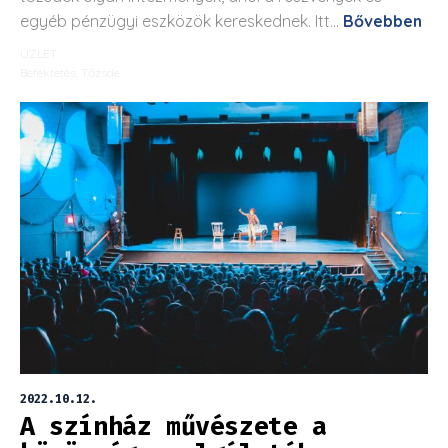
egyéb pénzügyi eszközök kereskednek. Itt...
Bővebben
ÜZLET
Befektetés
,
Tőzsde
2022.10.12.
A színház művészete a