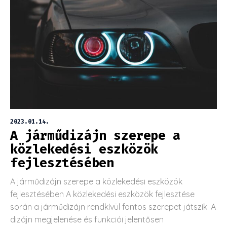
2023.01.14.
A járműdizájn szerepe a
közlekedési eszközök
fejlesztésében
A járműdizájn szerepe a közlekedési eszközök
fejlesztésében A közlekedési eszközök fejlesztése
során a járműdizájn rendkívül fontos szerepet játszik. A
dizájn megjelenése és funkciói jelentősen