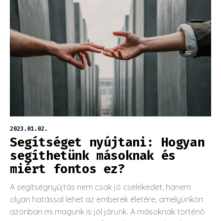
2023.01.02.
Segítséget nyújtani: Hogyan
segíthetünk másoknak és
miért fontos ez?
A segítségnyújtás nem csak jó cselekedet, hanem
olyan hatással lehet az emberek életére, amelyünkön
azonban mi magunk is jól járunk. A másoknak történő